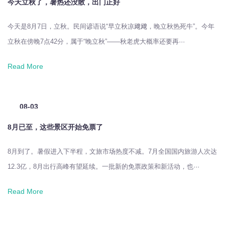
今天立秋了，暑热还没散，出门正好
今天是8月7日，立秋。民间谚语说“早立秋凉飕飕，晚立秋热死牛”。今年
立秋在傍晚7点42分，属于“晚立秋”——秋老虎大概率还要再···
Read More
08-03
2026
8月已至，这些景区开始免票了
8月到了。暑假进入下半程，文旅市场热度不减。7月全国国内旅游人次达
12.3亿，8月出行高峰有望延续。一批新的免票政策和新活动，也···
Read More