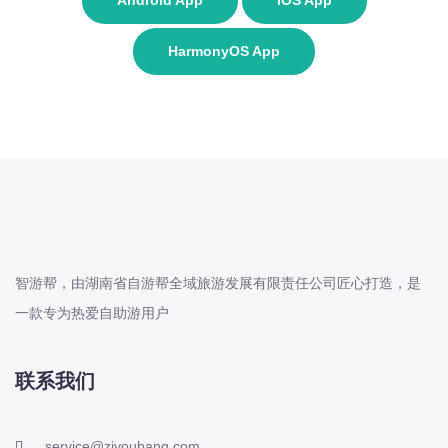
Android App
IOS App
HarmonyOS App
智游帮，由湖南省自游帮全域旅游发展有限责任公司匠心打造，是
一款专为热爱自助游用户
联系我们
service@ziyoubang.com