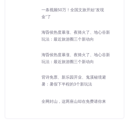
一条视频50万！全国文旅开始“发现
金”了
海昏侯热度暴涨、夜骑火了、地心谷新
玩法：最近旅游圈三个新动向
海昏侯热度暴涨、夜骑火了、地心谷新
玩法：最近旅游圈三个新动向
背诗免票、新乐园开业、鬼溪秘境避
暑：暑假下半程的3个新玩法
全网封山，这两座山却在免费请你来