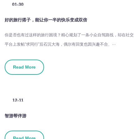
01-30
2026
好的旅行搭子，能让你一半的快乐变成双倍
你是否也有过这样的旅行困境？精心规划了一条小众自驾路线，却在社交
平台上发帖“求同行”后石沉大海，偶尔有回复也因兴趣不合、···
Read More
12-11
2025
智游帮伴游
Read More