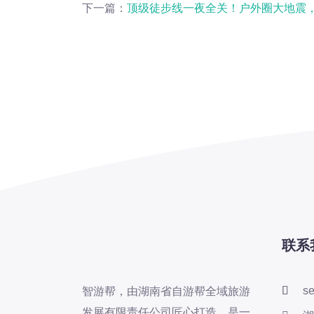
下一篇：
顶级徒步线一夜全关！户外圈大地震，
联系
s
智游帮，由湖南省自游帮全域旅游
发展有限责任公司匠心打造，是一