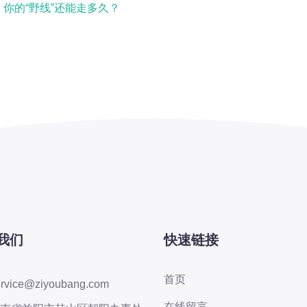
你的“野线”还能走多久？
我们
快速链接
首页
ervice@ziyoubang.com
在线留言