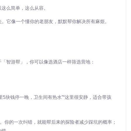
以这么简单，这么从容。
夫。它像一个懂你的老朋友，默默帮你解决所有麻烦。
开「智游帮」，你可以像选酒店一样筛选营地：
里5块钱停一晚，卫生间有热水”“这里很安静，适合带孩
”。你的一次纠错，就能帮后来的探险者减少踩坑的概率；
珍惜。