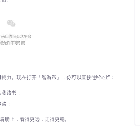
耗力。现在打开「智游帮」，你可以直接“抄作业”：
实测路书；
迷路；
的肩膀上，看得更远，走得更稳。