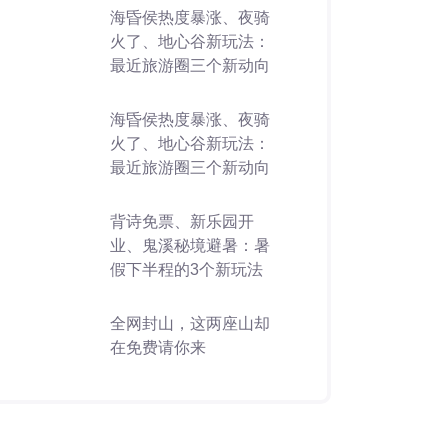
海昏侯热度暴涨、夜骑
火了、地心谷新玩法：
最近旅游圈三个新动向
海昏侯热度暴涨、夜骑
火了、地心谷新玩法：
最近旅游圈三个新动向
背诗免票、新乐园开
业、鬼溪秘境避暑：暑
假下半程的3个新玩法
全网封山，这两座山却
在免费请你来