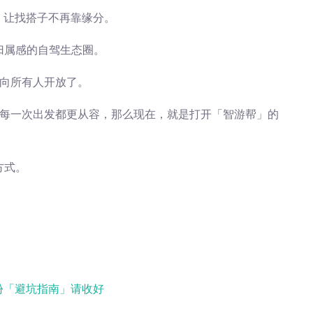
，让找搭子不再靠缘分。
归属感的自驾生态圈。
于向所有人开放了。
让每一次出发都更从容，那么现在，就是打开「智游帮」的
方式。
份「避坑指南」请收好