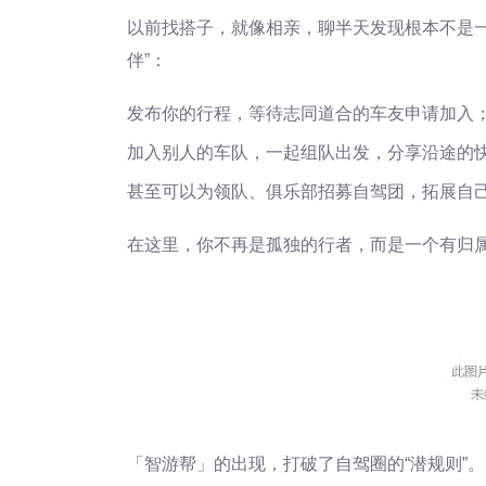
以前找搭子，就像相亲，聊半天发现根本不是一
伴”：
发布你的行程，等待志同道合的车友申请加入
加入别人的车队，一起组队出发，分享沿途的
甚至可以为领队、俱乐部招募自驾团，拓展自
在这里，你不再是孤独的行者，而是一个有归属
「智游帮」的出现，打破了自驾圈的“潜规则”。