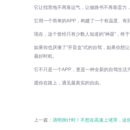
它让找营地不再靠运气，让做路书不再靠蛮力
它用一个简单的APP，构建了一个有温度、有
现在，这个曾经只有少数人知道的“神器”，终
如果你也厌倦了“开盲盒”式的自驾，如果你想
最好时机。
它不只是一个APP，更是一种全新的自驾生活
愿你在路上，遇见最真实的自由。
上一篇：
清明倒计时！不想在高速上堵哭，这