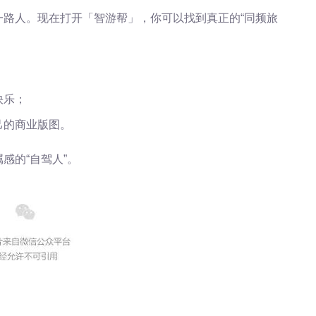
路人。现在打开「智游帮」，你可以找到真正的“同频旅
；
快乐；
己的商业版图。
感的“自驾人”。