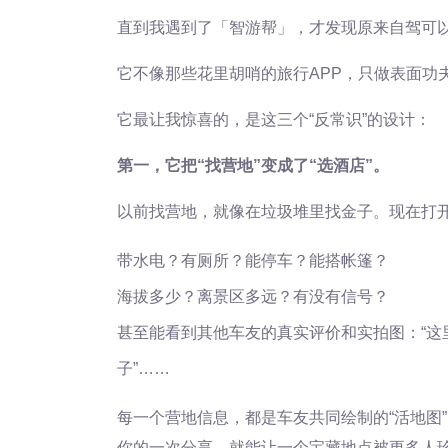
直到我遇到了「智游帮」，才发现原来自驾可
它不像那些花里胡哨的旅行APP，只做表面功
它最让我惊喜的，是这三个“反常识”的设计：
第一，它把“找营地”变成了“选酒店”。
以前找营地，就像在垃圾堆里找金子。现在打
带水电？有厕所？能停车？能搭帐篷？
海拔多少？离景区多远？有没有信号？
甚至能看到其他车友的真实评价和实拍图：“这
子”……
每一个营地信息，都是车友共同绘制的“活地图
你的一次分享，就能让一个宝藏地点被更多人