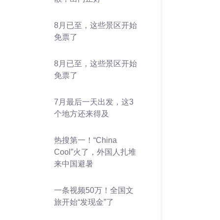
8月已至，这些景区开始
免票了
8月已至，这些景区开始
免票了
7月最后一天出发，这3
个地方还来得及
热搜第一！“China
Cool”火了，外国人扎堆
来中国避暑
一条视频50万！全国文
旅开始“发现金”了