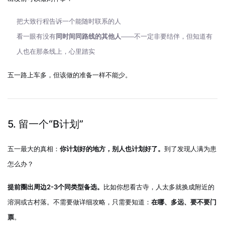
把大致行程告诉一个能随时联系的人
看一眼有没有
同时间同路线的其他人
——不一定非要结伴，但知道有
人也在那条线上，心里踏实
五一路上车多，但该做的准备一样不能少。
5. 留一个“B计划”
五一最大的真相：
你计划好的地方，别人也计划好了。
到了发现人满为患
怎么办？
提前圈出周边2-3个同类型备选。
比如你想看古寺，人太多就换成附近的
溶洞或古村落。不需要做详细攻略，只需要知道：
在哪、多远、要不要门
票
。