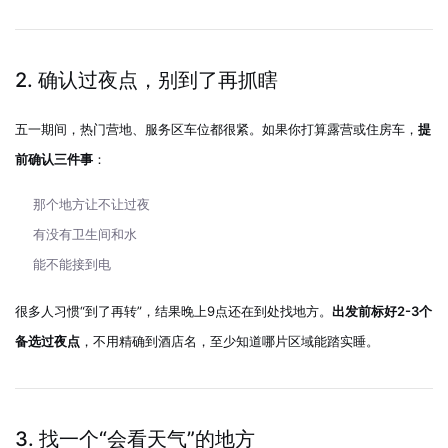
2. 确认过夜点，别到了再抓瞎
五一期间，热门营地、服务区车位都很紧。如果你打算露营或住房车，
提
前确认三件事
：
那个地方让不让过夜
有没有卫生间和水
能不能接到电
很多人习惯“到了再转”，结果晚上9点还在到处找地方。
出发前标好2-3个
备选过夜点
，不用精确到酒店名，至少知道哪片区域能踏实睡。
3. 找一个“会看天气”的地方