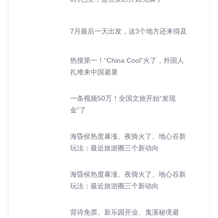
7月最后一天出发，这3个地方还来得及
热搜第一！“China Cool”火了，外国人
扎堆来中国避暑
一条视频50万！全国文旅开始“发现
金”了
海昏侯热度暴涨、夜骑火了、地心谷新
玩法：最近旅游圈三个新动向
海昏侯热度暴涨、夜骑火了、地心谷新
玩法：最近旅游圈三个新动向
背诗免票、新乐园开业、鬼溪秘境避