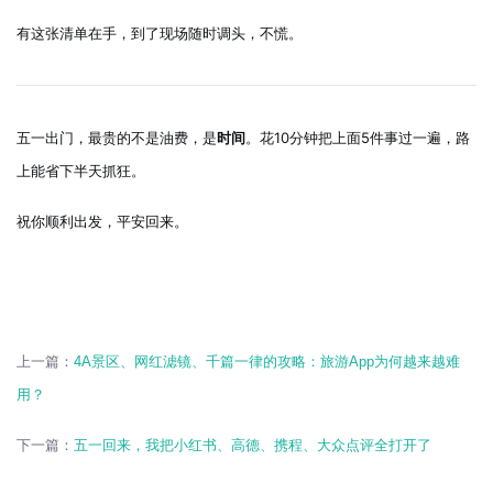
有这张清单在手，到了现场随时调头，不慌。
五一出门，最贵的不是油费，是
时间
。花10分钟把上面5件事过一遍，路
上能省下半天抓狂。
祝你顺利出发，平安回来。
上一篇：
4A景区、网红滤镜、千篇一律的攻略：旅游App为何越来越难
用？
下一篇：
五一回来，我把小红书、高德、携程、大众点评全打开了