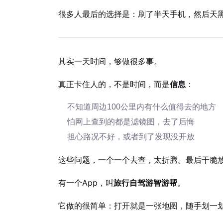
很多人最后的选择是：刷了半天手机，然后天
其实一天时间，够做很多事。
真正卡住人的，不是时间，而是
信息
：
不知道周边100公里内有什么值得去的地方
怕网上查到的都是滤镜图，去了后悔
担心路况不好，或者到了发现没开放
这些问题，一个一个去查，太折腾。最后干脆
有一个App，叫
旅行自驾游智游帮
。
它做的很简单：打开就是一张地图，随手划一