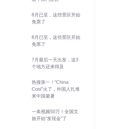
8月已至，这些景区开始
免票了
8月已至，这些景区开始
免票了
7月最后一天出发，这3
个地方还来得及
热搜第一！“China
Cool”火了，外国人扎堆
来中国避暑
一条视频50万！全国文
旅开始“发现金”了