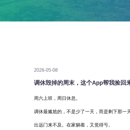
2026-05-08
调休毁掉的周末，这个App帮我捡回
周六上班，周日休息。
调休最尴尬的，不是少了一天，而是剩下那一
出远门来不及。在家躺着，又觉得亏。