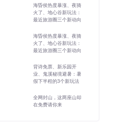
海昏侯热度暴涨、夜骑
火了、地心谷新玩法：
最近旅游圈三个新动向
海昏侯热度暴涨、夜骑
火了、地心谷新玩法：
最近旅游圈三个新动向
背诗免票、新乐园开
业、鬼溪秘境避暑：暑
假下半程的3个新玩法
全网封山，这两座山却
在免费请你来