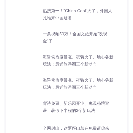
热搜第一！“China Cool”火了，外国人
扎堆来中国避暑
一条视频50万！全国文旅开始“发现
金”了
海昏侯热度暴涨、夜骑火了、地心谷新
玩法：最近旅游圈三个新动向
海昏侯热度暴涨、夜骑火了、地心谷新
玩法：最近旅游圈三个新动向
背诗免票、新乐园开业、鬼溪秘境避
暑：暑假下半程的3个新玩法
全网封山，这两座山却在免费请你来