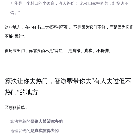
可能是一个村口的小饭店，有人评价：“老板自家种的菜，红烧肉不
错。”
这些地方，在小红书上大概率搜不到。不是因为它们不好，而是因为它们
不够“网红”
。
但周末出门，你需要的不是“网红”，是
清净、真实、不折腾
。
算法让你去热门，智游帮带你去“有人去过但不
热门”的地方
区别很简单：
算法推荐的是
别人希望你去的
地理发现的是
真实值得去的